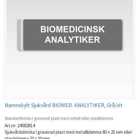
Namnskylt Sjukvård BIOMED. ANALYTIKER, Grå/vit
Standardbricka i graverad plast med metall eller plastklämma
Art.nr: 24082814
Sjukvårdsbricka i graverad plast med metallklämma 80 x 25 mm eller
plastklämma 70 x 30 mm.