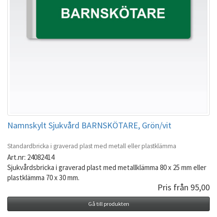
Namnskylt Sjukvård BARNSKÖTARE, Grön/vit
Standardbricka i graverad plast med metall eller plastklämma
Art.nr: 24082414
Sjukvårdsbricka i graverad plast med metallklämma 80 x 25 mm eller
plastklämma 70 x 30 mm.
Pris från 95,00
Gå till produkten