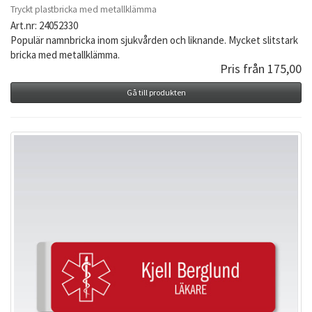
Tryckt plastbricka med metallklämma
Art.nr: 24052330
Populär namnbricka inom sjukvården och liknande. Mycket slitstark
bricka med metallklämma.
Pris från 175,00
Gå till produkten