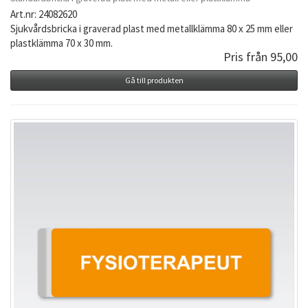
Art.nr: 24082620
Sjukvårdsbricka i graverad plast med metallklämma 80 x 25 mm eller
plastklämma 70 x 30 mm.
Pris från 95,00
Gå till produkten