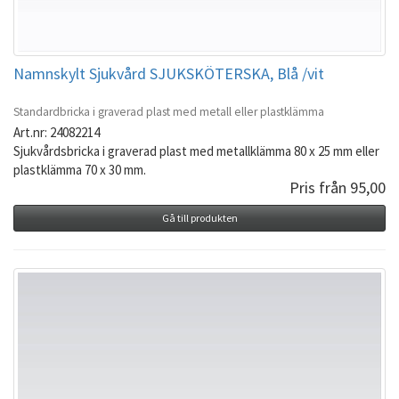
Namnskylt Sjukvård SJUKSKÖTERSKA, Blå /vit
Standardbricka i graverad plast med metall eller plastklämma
Art.nr: 24082214
Sjukvårdsbricka i graverad plast med metallklämma 80 x 25 mm eller
plastklämma 70 x 30 mm.
Pris från 95,00
Gå till produkten