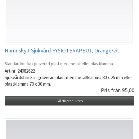
Namnskylt Sjukvård FYSIOTERAPEUT, Orange/vit
Standardbricka i graverad plast med metall eller plastklämma
Art.nr: 24082622
Sjukvårdsbricka i graverad plast med metallklämma 80 x 25 mm eller
plastklämma 70 x 30 mm.
Pris från 95,00
Gå till produkten