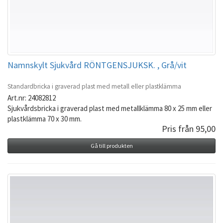
Namnskylt Sjukvård RÖNTGENSJUKSK. , Grå/vit
Standardbricka i graverad plast med metall eller plastklämma
Art.nr: 24082812
Sjukvårdsbricka i graverad plast med metallklämma 80 x 25 mm eller
plastklämma 70 x 30 mm.
Pris från 95,00
Gå till produkten