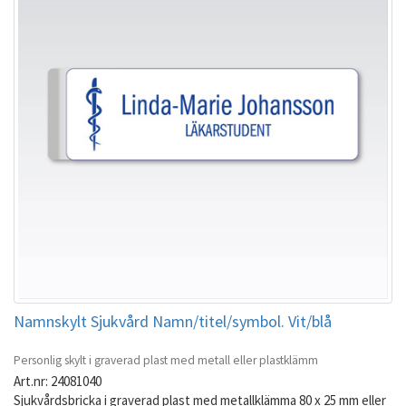
Namnskylt Sjukvård Namn/titel/symbol. Vit/blå
Personlig skylt i graverad plast med metall eller plastklämm
Art.nr: 24081040
Sjukvårdsbricka i graverad plast med metallklämma 80 x 25 mm eller