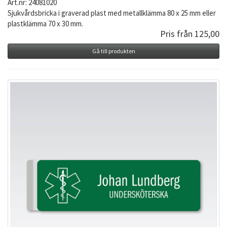
Art.nr: 24081020
Sjukvårdsbricka i graverad plast med metallklämma 80 x 25 mm eller
plastklämma 70 x 30 mm.
Pris från 125,00
Gå till produkten