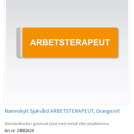
Namnskylt Sjukvård ARBETSTERAPEUT, Orange/vit
Standardbricka i graverad plast med metall eller plastklämma
Art.nr: 24082624