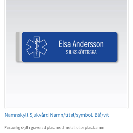
Namnskylt Sjukvård Namn/titel/symbol. Blå/vit
Personlig skylt i graverad plast med metall eller plastklämm