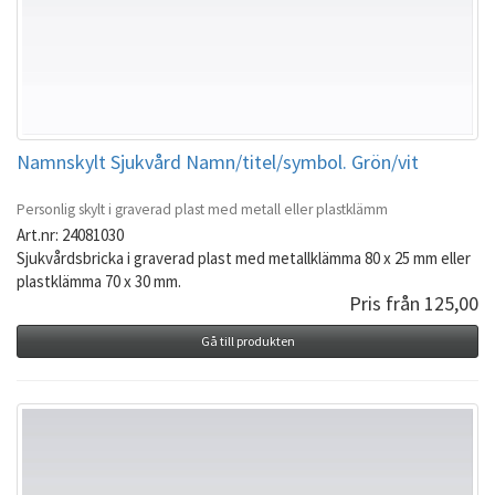
Namnskylt Sjukvård Namn/titel/symbol. Grön/vit
Personlig skylt i graverad plast med metall eller plastklämm
Art.nr: 24081030
Sjukvårdsbricka i graverad plast med metallklämma 80 x 25 mm eller
plastklämma 70 x 30 mm.
Pris från 125,00
Gå till produkten