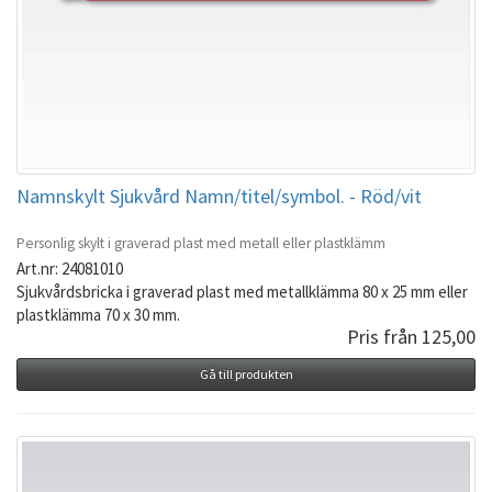
Namnskylt Sjukvård Namn/titel/symbol. - Röd/vit
Personlig skylt i graverad plast med metall eller plastklämm
Art.nr: 24081010
Sjukvårdsbricka i graverad plast med metallklämma 80 x 25 mm eller
plastklämma 70 x 30 mm.
Pris från 125,00
Gå till produkten