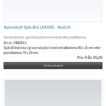
Namnskylt Sjukvård LÄKARE - Röd/vit
Standardbricka i graverad plast med metall eller plastklämma
Art.nr: 24082012
Sjukvårdsbricka i graverad plast med metallklämma 80 x 25 mm eller
plastklämma 70 x 30 mm.
Pris från 95,00
Gå till produkten