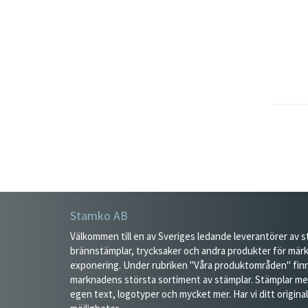
Stamko AB
Välkommen till en av Sveriges ledande leverantörer av st
brännstämplar, trycksaker och andra produkter för mär
exponering. Under rubriken "Våra produktområden" finn
marknadens största sortiment av stämplar. Stämplar med
egen text, logotyper och mycket mer. Har vi ditt original 