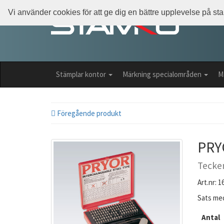
Vi använder cookies för att ge dig en bättre upplevelse på s
Stämplar kontor
Märkning specialområden
M
Föregående produkt
PRY
Tecken
Art.nr: 
Sats med
Antal