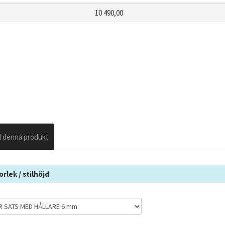
10 490,00
l denna produkt
orlek / stilhöjd